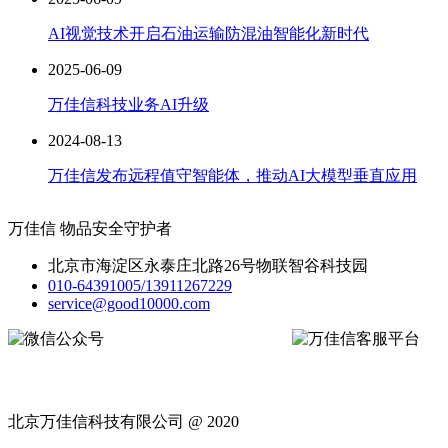
AI视觉技术开启石油运输防混油智能化新时代
2025-06-09
万佳信科技业务AI升级
2024-08-13
万佳信发布远程值守智能体，推动AI大模型垂直应用
万佳信 物品安全守护者
北京市海淀区永泰庄北路26号物联智谷科技园
010-64391005/13911267229
service@good10000.com
微信公众号
万佳信客服平台
北京万佳信科技有限公司 @ 2020