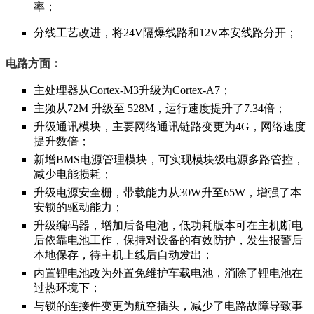
率；
分线工艺改进，将24V隔爆线路和12V本安线路分开；
电路方面：
主处理器从Cortex-M3升级为Cortex-A7；
主频从72M 升级至 528M，运行速度提升了7.34倍；
升级通讯模块，主要网络通讯链路变更为4G，网络速度
提升数倍；
新增BMS电源管理模块，可实现模块级电源多路管控，
减少电能损耗；
升级电源安全栅，带载能力从30W升至65W，增强了本
安锁的驱动能力；
升级编码器，增加后备电池，低功耗版本可在主机断电
后依靠电池工作，保持对设备的有效防护，发生报警后
本地保存，待主机上线后自动发出；
内置锂电池改为外置免维护车载电池，消除了锂电池在
过热环境下；
与锁的连接件变更为航空插头，减少了电路故障导致事