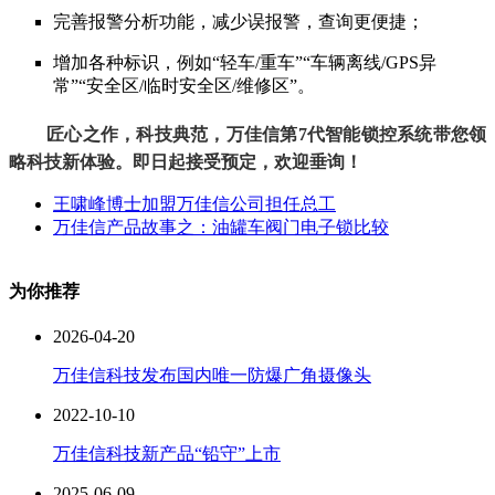
完善报警分析功能，减少误报警，查询更便捷；
增加各种标识，例如“轻车/重车”“车辆离线/GPS异
常”“安全区/临时安全区/维修区”。
匠心之作，科技典范，万佳信第7代智能锁控系统带您领
略科技新体验。即日起接受预定，欢迎垂询！
王啸峰博士加盟万佳信公司担任总工
万佳信产品故事之：油罐车阀门电子锁比较
为你推荐
2026-04-20
万佳信科技发布国内唯一防爆广角摄像头
2022-10-10
万佳信科技新产品“铅守”上市
2025-06-09