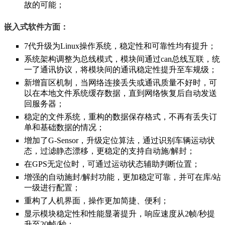
故的可能；
嵌入式软件方面：
7代升级为Linux操作系统，稳定性和可靠性均有提升；
系统架构调整为总线模式，模块间通过can总线互联，统
一了通讯协议，将模块间的通讯稳定性提升至车规级；
新增盲区机制，当网络连接丢失或通讯质量不好时，可
以在本地文件系统缓存数据，直到网络恢复后自动发送
回服务器；
稳定的文件系统，重构的数据保存格式，不再有丢失订
单和基础数据的情况；
增加了G-Sensor，升级定位算法，通过识别车辆运动状
态，过滤静态漂移，更稳定的支持自动施/解封；
在GPS无定位时，可通过运动状态辅助判断位置；
增强的自动施封/解封功能，更加稳定可靠，并可在库/站
一级进行配置；
重构了人机界面，操作更加简捷、便利；
显示模块稳定性和性能显著提升，响应速度从2帧/秒提
升至20帧/秒；